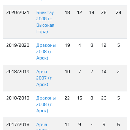
2020/2021
Биектау
18
12
14
26
24
2008 (с.
Высокая
Гора)
2019/2020
Драконы
19
4
8
12
5
2008 (г.
Арск)
2018/2019
Арча
10
7
7
14
2
2007 (г.
Арск)
2018/2019
Драконы
22
15
8
23
5
2008 (г.
Арск)
2017/2018
Арча
11
9
-
9
6