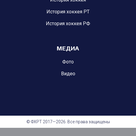
История хоккея РТ
История хоккея РФ
МЕДИА
Фото
Видео
© ФХРТ 2017—2026. Все права защищены