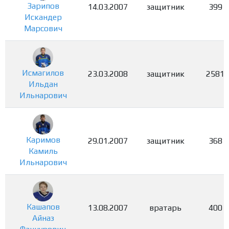
Зарипов
14.03.2007
защитник
399
Искандер
Марсович
Исмагилов
23.03.2008
защитник
2581
Ильдан
Ильнарович
Каримов
29.01.2007
защитник
368
Камиль
Ильнарович
Кашапов
13.08.2007
вратарь
400
Айназ