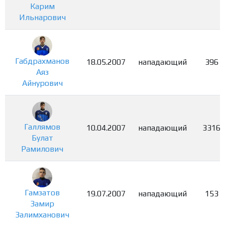
Карим
Ильнарович
Габдрахманов
18.05.2007
нападающий
396
Аяз
Айнурович
Галлямов
10.04.2007
нападающий
3316
Булат
Рамилович
Гамзатов
19.07.2007
нападающий
153
Замир
Залимханович