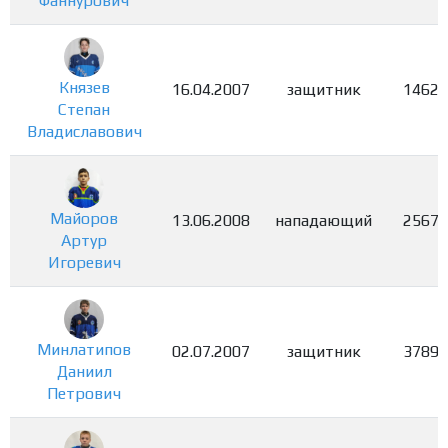
Фаннурович
Князев
16.04.2007
защитник
1462
Степан
Владиславович
Майоров
13.06.2008
нападающий
2567
Артур
Игоревич
Минлатипов
02.07.2007
защитник
3789
Даниил
Петрович