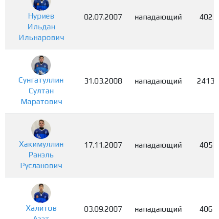
Нуриев
02.07.2007
нападающий
402
Ильдан
Ильнарович
Сунгатуллин
31.03.2008
нападающий
2413
Султан
Маратович
Хакимуллин
17.11.2007
нападающий
405
Ранэль
Русланович
Халитов
03.09.2007
нападающий
406
Азат