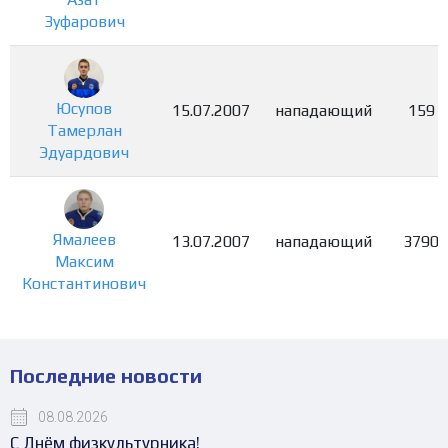
Зуфарович
Юсупов
15.07.2007
нападающий
159
Тамерлан
Эдуардович
Ямалеев
13.07.2007
нападающий
3790
Максим
Константинович
Последние новости
08.08.2026
С Днём физкультурника!