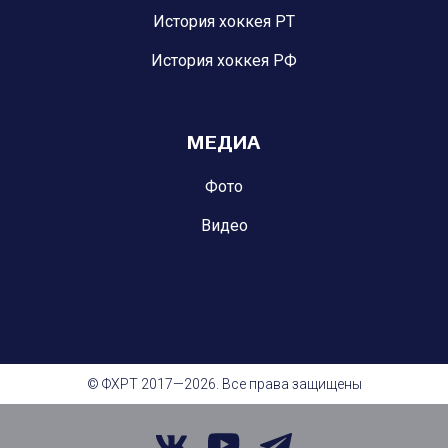
История хоккея РТ
История хоккея РФ
МЕДИА
Фото
Видео
© ФХРТ 2017—2026. Все права защищены