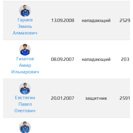
Гараев
13.09.2008
нападающий
2529
Эмиль
Алмазович
Гизатов
08.09.2007
нападающий
203
Амир
Ильнарович
Евстягин
20.01.2007
защитник
2591
Павел
Олегович