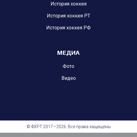
История хоккея
История хоккея РТ
История хоккея РФ
МЕДИА
Фото
Видео
© ФХРТ 2017—2026. Все права защищены