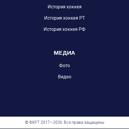
История хоккея
История хоккея РТ
История хоккея РФ
МЕДИА
Фото
Видео
© ФХРТ 2017—2026. Все права защищены