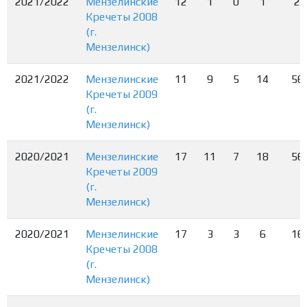
2021/2022
Мензелинские
12
1
0
1
2
Кречеты 2008
(г.
Мензелинск)
2021/2022
Мензелинские
11
9
5
14
56
Кречеты 2009
(г.
Мензелинск)
2020/2021
Мензелинские
17
11
7
18
56
Кречеты 2009
(г.
Мензелинск)
2020/2021
Мензелинские
17
3
3
6
16
Кречеты 2008
(г.
Мензелинск)