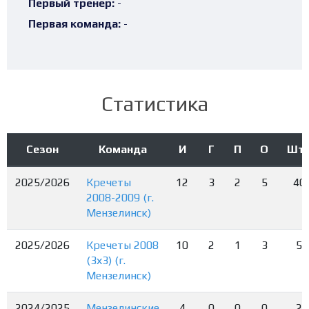
Первый тренер:
-
Первая команда:
-
Статистика
Сезон
Команда
И
Г
П
О
Шт
2025/2026
Кречеты
12
3
2
5
40
2008-2009 (г.
Мензелинск)
2025/2026
Кречеты 2008
10
2
1
3
5
(3х3) (г.
Мензелинск)
2024/2025
Мензелинские
4
0
0
0
2