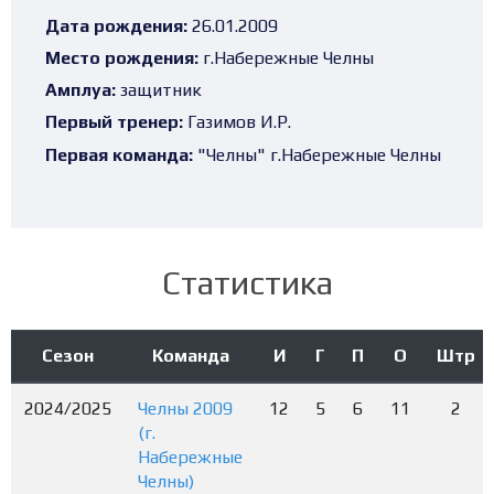
Дата рождения:
26.01.2009
Место рождения:
г.Набережные Челны
Амплуа:
защитник
Первый тренер:
Газимов И.Р.
Первая команда:
"Челны" г.Набережные Челны
Статистика
Сезон
Команда
И
Г
П
О
Штр
2024/2025
Челны 2009
12
5
6
11
2
(г.
Набережные
Челны)