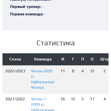
Первый тренер:
-
Первая команда:
-
Статистика
Сезон
Команда
И
Г
П
О
Штр
2022/2023
Челны 2009
11
8
4
12
2
(г.
Набережные
Челны)
2021/2022
Челны-1
16
12
5
17
4
2009 (г.
Набережные