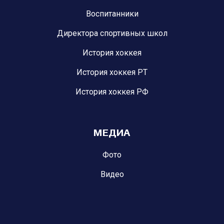
Воспитанники
Директора спортивных школ
История хоккея
История хоккея РТ
История хоккея РФ
МЕДИА
Фото
Видео