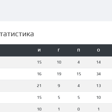
татистика
И
Г
П
О
15
10
4
14
16
19
15
34
21
9
4
13
15
5
5
10
10
1
0
1