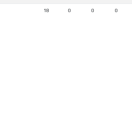
18
0
0
0