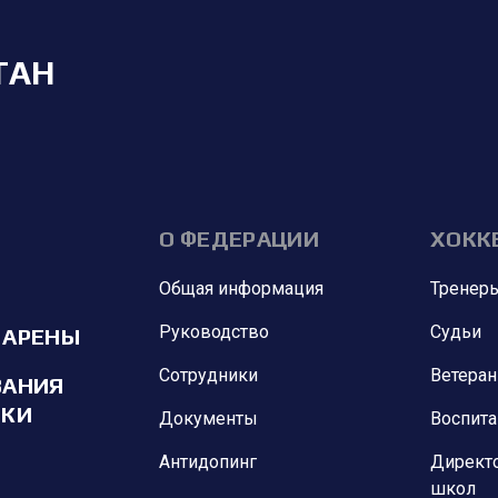
ТАН
О ФЕДЕРАЦИИ
ХОКК
Общая информация
Тренер
Руководство
Судьи
 АРЕНЫ
Сотрудники
Ветера
ВАНИЯ
ИКИ
Документы
Воспит
Антидопинг
Директ
школ