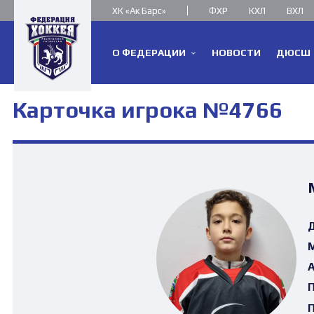
ХК «Ак Барс»
ФХР
КХЛ
ВХЛ
О ФЕДЕРАЦИИ
НОВОСТИ
ДЮСШ
Карточка игрока №4766
Д
М
А
П
П