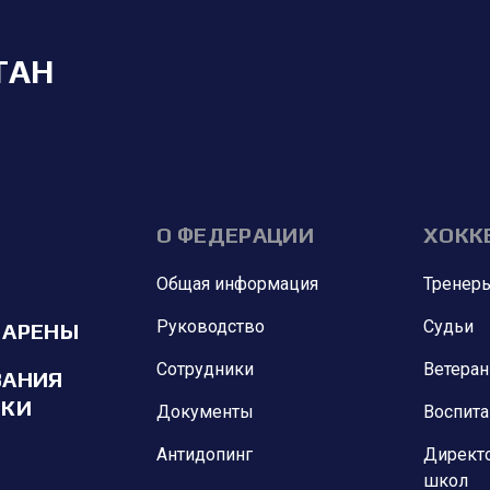
ТАН
О ФЕДЕРАЦИИ
ХОКК
Общая информация
Тренер
Руководство
Судьи
 АРЕНЫ
Сотрудники
Ветера
ВАНИЯ
ИКИ
Документы
Воспит
Антидопинг
Директ
школ