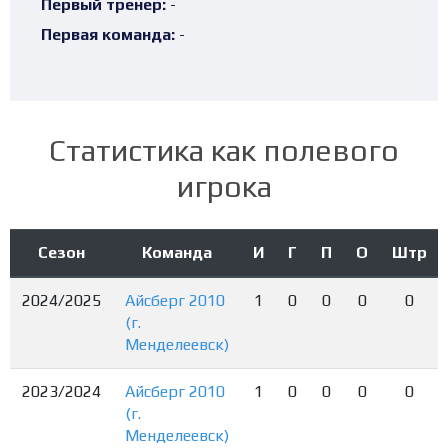
Первый тренер:
-
Первая команда:
-
Статистика как полевого
игрока
Сезон
Команда
И
Г
П
О
Штр
2024/2025
Айсберг 2010
1
0
0
0
0
(г.
Менделеевск)
2023/2024
Айсберг 2010
1
0
0
0
0
(г.
Менделеевск)