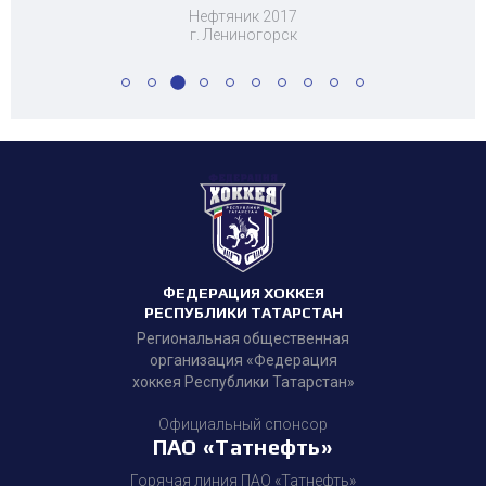
Нефтяник 2017
г. Лениногорск
ФЕДЕРАЦИЯ ХОККЕЯ
РЕСПУБЛИКИ ТАТАРСТАН
Региональная общественная
организация «Федерация
хоккея Республики Татарстан»
Официальный спонсор
ПАО «Татнефть»
Горячая линия ПАО «Татнефть»