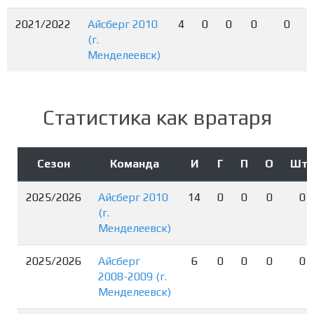
2021/2022
Айсберг 2010
4
0
0
0
0
(г.
Менделеевск)
Статистика как вратаря
Сезон
Команда
И
Г
П
О
Шт
2025/2026
Айсберг 2010
14
0
0
0
0
(г.
Менделеевск)
2025/2026
Айсберг
6
0
0
0
0
2008-2009 (г.
Менделеевск)