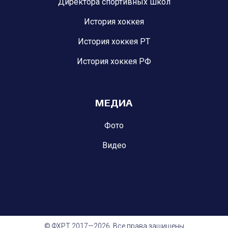
Директора спортивных школ
История хоккея
История хоккея РТ
История хоккея РФ
МЕДИА
Фото
Видео
© ФХРТ 2017—2026. Все права защищены