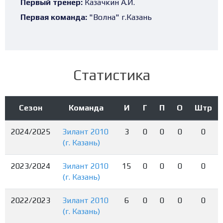
Первый тренер:
Казачкин А.И.
Первая команда:
"Волна" г.Казань
Статистика
Сезон
Команда
И
Г
П
О
Штр
2024/2025
Зилант 2010
3
0
0
0
0
(г. Казань)
2023/2024
Зилант 2010
15
0
0
0
0
(г. Казань)
2022/2023
Зилант 2010
6
0
0
0
0
(г. Казань)