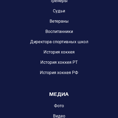
Тренеры
Судьи
Ветераны
Воспитанники
Директора спортивных школ
История хоккея
История хоккея РТ
История хоккея РФ
МЕДИА
Фото
Видео