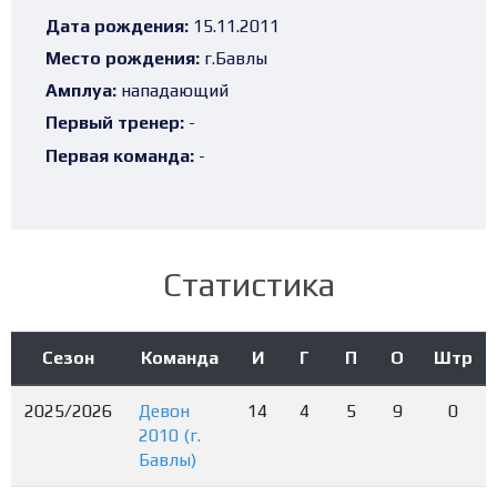
Дата рождения:
15.11.2011
Место рождения:
г.Бавлы
Амплуа:
нападающий
Первый тренер:
-
Первая команда:
-
Статистика
Сезон
Команда
И
Г
П
О
Штр
2025/2026
Девон
14
4
5
9
0
2010 (г.
Бавлы)