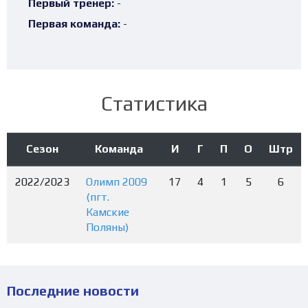
Первый тренер:
-
Первая команда:
-
Статистика
Сезон
Команда
И
Г
П
О
Штр
2022/2023
Олимп 2009
17
4
1
5
6
(пгт.
Камские
Поляны)
Последние новости