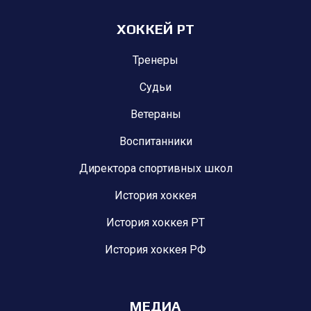
ХОККЕЙ РТ
Тренеры
Судьи
Ветераны
Воспитанники
Директора спортивных школ
История хоккея
История хоккея РТ
История хоккея РФ
МЕДИА