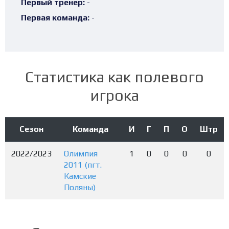
Первый тренер:
-
Первая команда:
-
Статистика как полевого
игрока
Сезон
Команда
И
Г
П
О
Штр
2022/2023
Олимпия
1
0
0
0
0
2011 (пгт.
Камские
Поляны)