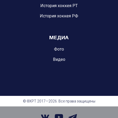
История хоккея РТ
История хоккея РФ
МЕДИА
Фото
Видео
© ФХРТ 2017—2026. Все права защищены