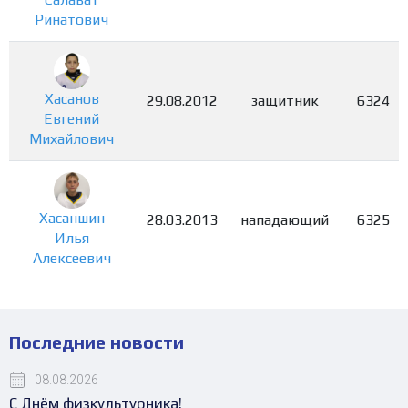
Ринатович
Хасанов
29.08.2012
защитник
6324
Евгений
Михайлович
Хасаншин
28.03.2013
нападающий
6325
Илья
Алексеевич
Последние новости
08.08.2026
С Днём физкультурника!