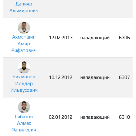
Данияр
Альмирович
Ахметшин
12.02.2013
нападающий
6306
Амир
Рифатович
Бикманов
10.12.2012
нападающий
6307
Ильдар
Ильдусович
Гибазов
02.01.2012
нападающий
6310
Алмас
Фанилевич