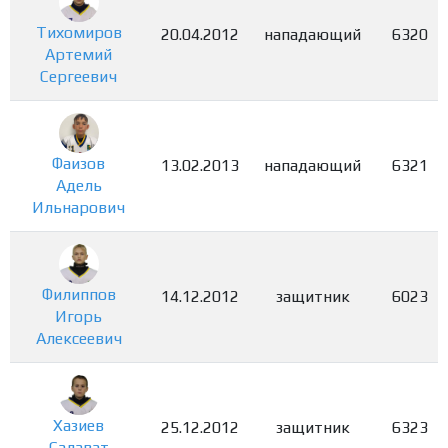
Тихомиров
20.04.2012
нападающий
6320
Артемий
Сергеевич
Фаизов
13.02.2013
нападающий
6321
Адель
Ильнарович
Филиппов
14.12.2012
защитник
6023
Игорь
Алексеевич
Хазиев
25.12.2012
защитник
6323
Салават