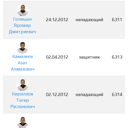
Голицын
24.12.2012
нападающий
6311
Яромир
Дмитриевич
Камалеев
02.04.2012
защитник
6313
Азат
Алмазович
Кириллов
02.12.2012
нападающий
6314
Тагир
Русланович