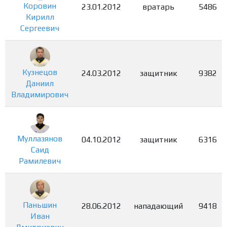
Коровин
23.01.2012
вратарь
5486
Кирилл
Сергеевич
Кузнецов
24.03.2012
защитник
9382
Даниил
Владимирович
Муллазянов
04.10.2012
защитник
6316
Саид
Рамилевич
Паньшин
28.06.2012
нападающий
9418
Иван