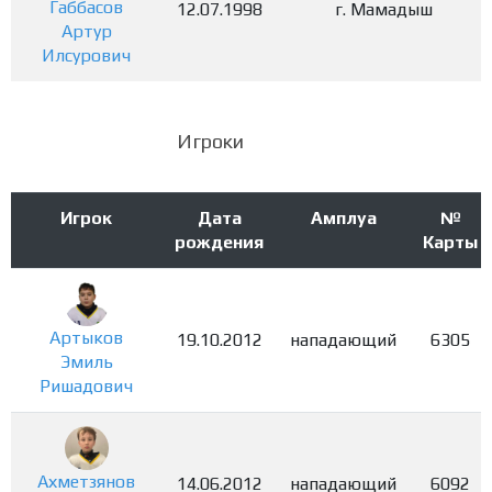
Габбасов
12.07.1998
г. Мамадыш
Артур
Илсурович
Игроки
Игрок
Дата
Амплуа
№
рождения
Карты
Артыков
19.10.2012
нападающий
6305
Эмиль
Ришадович
Ахметзянов
14.06.2012
нападающий
6092