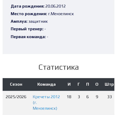
Дата рождения:
20.06.2012
Место рождения:
г.Мензелинск
Амплуа:
защитник
Первый тренер:
-
Первая команда:
-
Статистика
Сезон
Команда
И
Г
П
О
Штр
2025/2026
Кречеты 2012
18
3
6
9
33
(г.
Мензелинск)