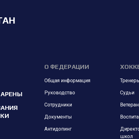
ТАН
О ФЕДЕРАЦИИ
ХОКК
Общая информация
Тренер
Руководство
Судьи
 АРЕНЫ
Сотрудники
Ветера
ВАНИЯ
ИКИ
Документы
Воспит
Антидопинг
Директ
школ