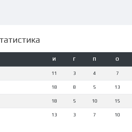
татистика
И
Г
П
О
11
3
4
7
18
8
5
13
18
5
10
15
13
3
7
10