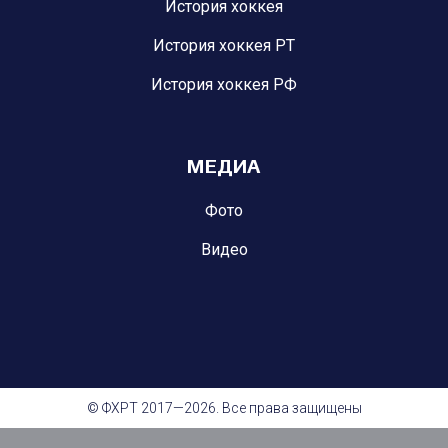
История хоккея
История хоккея РТ
История хоккея РФ
МЕДИА
Фото
Видео
© ФХРТ 2017—2026. Все права защищены