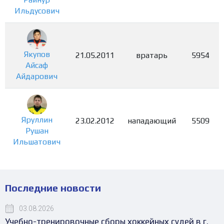
Ильдусович
Якупов
21.05.2011
вратарь
5954
Айсаф
Айдарович
Яруллин
23.02.2012
нападающий
5509
Рушан
Ильшатович
Последние новости
03.08.2026
Учебно-тренировочные сборы хоккейных судей в г.