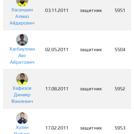
Хасаншин
03.11.2011
защитник
5951
Алмаз
Айдарович
Хасбиуллин
02.05.2011
защитник
5504
Аяз
Айратович
Хафизов
17.08.2011
защитник
5952
Динияр
Фаилевич
Хузин
17.02.2011
защитник
5953
Райнур