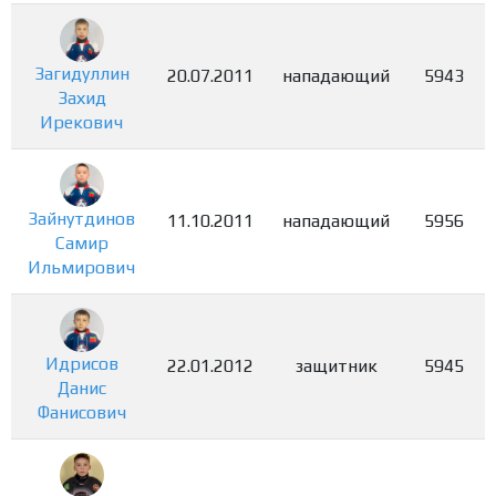
Загидуллин
20.07.2011
нападающий
5943
Захид
Ирекович
Зайнутдинов
11.10.2011
нападающий
5956
Самир
Ильмирович
Идрисов
22.01.2012
защитник
5945
Данис
Фанисович