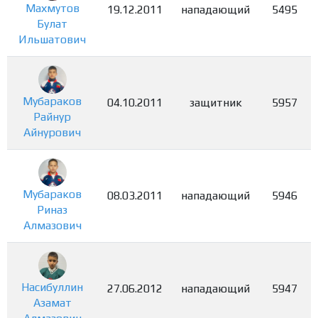
Махмутов
19.12.2011
нападающий
5495
Булат
Ильшатович
Мубараков
04.10.2011
защитник
5957
Райнур
Айнурович
Мубараков
08.03.2011
нападающий
5946
Риназ
Алмазович
Насибуллин
27.06.2012
нападающий
5947
Азамат