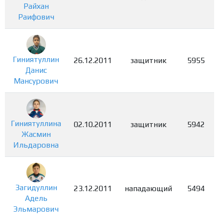
Райхан
Раифович
Гиниятуллин
26.12.2011
защитник
5955
Данис
Мансурович
Гиниятуллина
02.10.2011
защитник
5942
Жасмин
Ильдаровна
Загидуллин
23.12.2011
нападающий
5494
Адель
Эльмарович