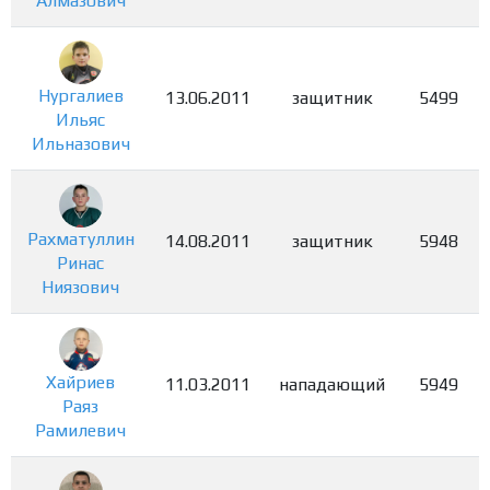
Алмазович
Нургалиев
13.06.2011
защитник
5499
Ильяс
Ильназович
Рахматуллин
14.08.2011
защитник
5948
Ринас
Ниязович
Хайриев
11.03.2011
нападающий
5949
Раяз
Рамилевич