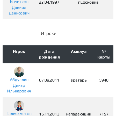
Кочетков
22.04.1997
г.Сосновка
Даниил
Денисович
Игроки
Игрок
Дата
Амплуа
№
рождения
Карты
Абдуллин
07.09.2011
вратарь
5940
Динар
Ильнарович
Галияхметов
15.11.2013
нападающий
7157