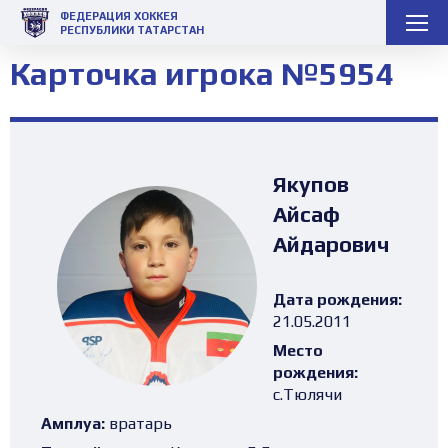
ФЕДЕРАЦИЯ ХОККЕЯ
РЕСПУБЛИКИ ТАТАРСТАН
Карточка игрока №5954
Якупов
Айсаф
Айдарович
Дата рождения:
21.05.2011
Место
рождения:
с.Тюлячи
Амплуа:
вратарь