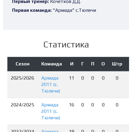
Первый тренер:
Кочетков Д.Д.
Первая команда:
"Армада" с.Тюлячи
Статистика
Сезон
Команда
И
Г
П
О
Штр
2025/2026
Армада
11
0
0
0
0
2011 (с.
Тюлячи)
2024/2025
Армада
16
0
0
0
0
2011 (с.
Тюлячи)
2023/2024
Армада
18
0
0
0
0