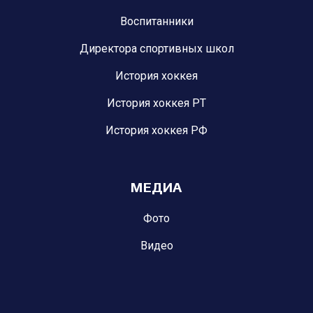
Воспитанники
Директора спортивных школ
История хоккея
История хоккея РТ
История хоккея РФ
МЕДИА
Фото
Видео