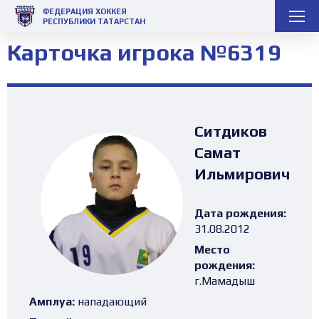
ФЕДЕРАЦИЯ ХОККЕЯ
РЕСПУБЛИКИ ТАТАРСТАН
Карточка игрока №6319
Ситдиков
Самат
Ильмирович
Дата рождения:
31.08.2012
Место
рождения:
г.Мамадыш
Амплуа:
нападающий