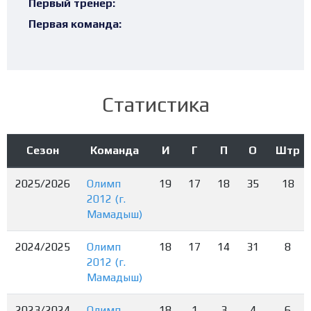
Первый тренер:
Первая команда:
Статистика
Сезон
Команда
И
Г
П
О
Штр
2025/2026
Олимп
19
17
18
35
18
2012 (г.
Мамадыш)
2024/2025
Олимп
18
17
14
31
8
2012 (г.
Мамадыш)
2023/2024
Олимп
18
1
3
4
6