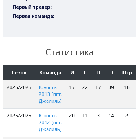
Первый тренер:
Первая команда:
Статистика
Сезон
Команда
И
Г
П
О
Штр
2025/2026
Юность
17
22
17
39
16
2013 (пгт.
Джалиль)
2025/2026
Юность
20
11
3
14
2
2012 (пгт.
Джалиль)