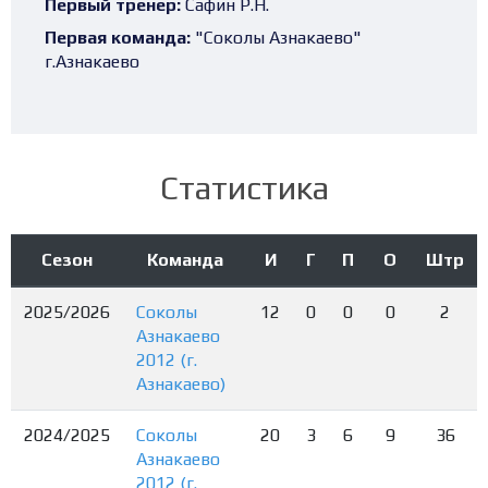
Первый тренер:
Сафин Р.Н.
Первая команда:
"Соколы Азнакаево"
г.Азнакаево
Статистика
Сезон
Команда
И
Г
П
О
Штр
2025/2026
Соколы
12
0
0
0
2
Азнакаево
2012 (г.
Азнакаево)
2024/2025
Соколы
20
3
6
9
36
Азнакаево
2012 (г.