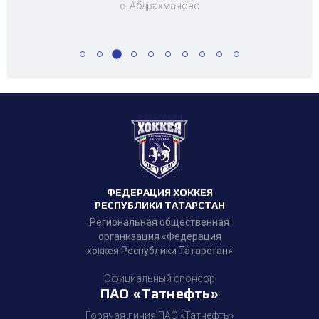
с. Абдрахманово
ФЕДЕРАЦИЯ ХОККЕЯ
РЕСПУБЛИКИ ТАТАРСТАН
Региональная общественная
организация «Федерация
хоккея Республики Татарстан»
Официальный спонсор
ПАО «Татнефть»
Горячая линия ПАО «Татнефть»