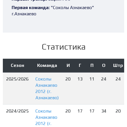
Первая команда:
"Соколы Азнакаево"
г.Азнакаево
Статистика
Сезон
Команда
И
Г
П
О
Штр
2025/2026
Соколы
20
13
11
24
24
Азнакаево
2012 (г.
Азнакаево)
2024/2025
Соколы
20
17
17
34
20
Азнакаево
2012 (г.