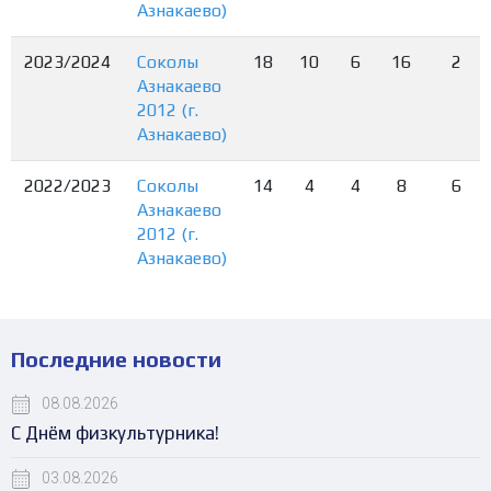
Азнакаево)
2023/2024
Соколы
18
10
6
16
2
Азнакаево
2012 (г.
Азнакаево)
2022/2023
Соколы
14
4
4
8
6
Азнакаево
2012 (г.
Азнакаево)
Последние новости
08.08.2026
С Днём физкультурника!
03.08.2026