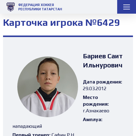
ФЕДЕРАЦИЯ ХОККЕЯ
РЕСПУБЛИКИ ТАТАРСТАН
Карточка игрока №6429
Бариев Саит
Ильнурович
Дата рождения:
29.03.2012
Место
рождения:
г.Азнакаево
Амплуа:
нападающий
Первый тренер:
Сафин Р.Н.