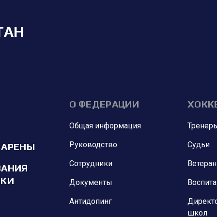
ТАН
О ФЕДЕРАЦИИ
ХОКК
Общая информация
Тренер
Руководство
Судьи
 АРЕНЫ
Сотрудники
Ветера
ВАНИЯ
ИКИ
Документы
Воспит
Антидопинг
Директ
школ