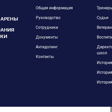
Общая информация
Тренер
Руководство
Судьи
 АРЕНЫ
Сотрудники
Ветера
ВАНИЯ
ИКИ
Документы
Воспит
Антидопинг
Директ
школ
Контакты
История
История
История