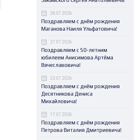
Закамского Сергея Анатольевича!
28.07.2026
Поздравляем с днём рождения
Маганова Наиля Ульфатовича!
27.07.2026
Поздравляем с 50-летним
юбилеем Анисимова Артёма
Вячеславовича!
23.07.2026
Поздравляем с днём рождения
Десятникова Дениса
Михайловича!
17.07.2026
Поздравляем с днём рождения
Петрова Виталия Дмитриевича!