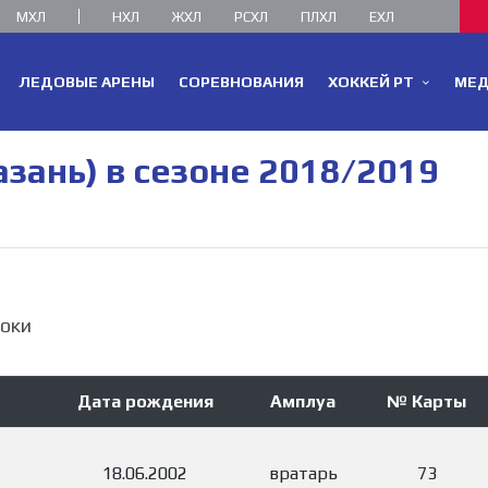
МХЛ
НХЛ
ЖХЛ
РСХЛ
ПЛХЛ
ЕХЛ
ЛЕДОВЫЕ АРЕНЫ
СОРЕВНОВАНИЯ
ХОККЕЙ РТ
МЕ
азань) в сезоне 2018/2019
оки
Дата рождения
Амплуа
№ Карты
18.06.2002
вратарь
73