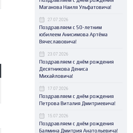
Поздравляем с днём рождения
Маганова Наиля Ульфатовича!
27.07.2026
Поздравляем с 50-летним
юбилеем Анисимова Артёма
Вячеславовича!
23.07.2026
Поздравляем с днём рождения
Десятникова Дениса
Михайловича!
17.07.2026
Поздравляем с днём рождения
Петрова Виталия Дмитриевича!
15.07.2026
Поздравляем с днём рождения
Балмина Дмитрия Анатольевича!