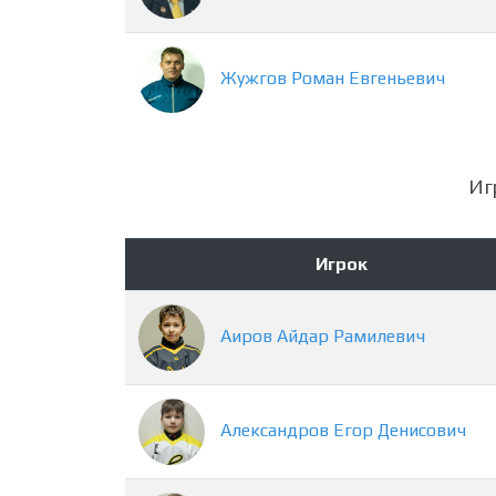
Жужгов
Роман
Евгеньевич
Иг
Игрок
Аиров
Айдар
Рамилевич
Александров
Егор
Денисович