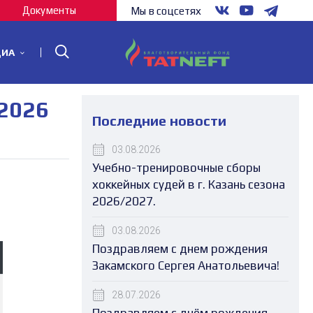
Документы
Мы в соцсетях
ДИА
/2026
Последние новости
03.08.2026
Учебно-тренировочные сборы
хоккейных судей в г. Казань сезона
2026/2027.
03.08.2026
Поздравляем с днем рождения
Закамского Сергея Анатольевича!
28.07.2026