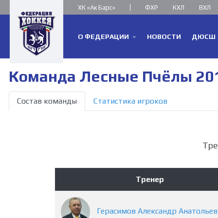
ХК «Ак Барс»
ФХР
КХЛ
ВХЛ
О ФЕДЕРАЦИИ
НОВОСТИ
ДЮСШ
Команда Лесные Пчёлы 2015
Состав команды
Статистика игроков
Тре
Тренер
Герасимов
Александр
Анатольев