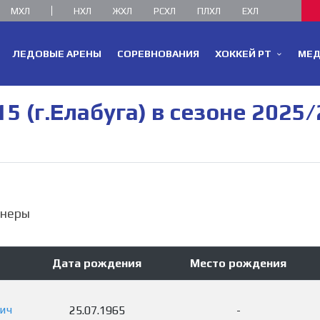
МХЛ
НХЛ
ЖХЛ
РСХЛ
ПЛХЛ
ЕХЛ
ЛЕДОВЫЕ АРЕНЫ
СОРЕВНОВАНИЯ
ХОККЕЙ РТ
МЕ
 (г.Елабуга) в сезоне 2025
неры
Дата рождения
Место рождения
ич
25.07.1965
-