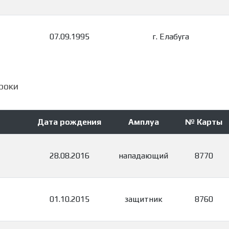
07.09.1995
г. Елабуга
роки
Дата рождения
Амплуа
№ Карты
28.08.2016
нападающий
8770
01.10.2015
защитник
8760