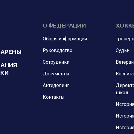
О ФЕДЕРАЦИИ
ХОКК
Общая информация
Тренер
Руководство
Судьи
 АРЕНЫ
Сотрудники
Ветера
ВАНИЯ
ИКИ
Документы
Воспит
Антидопинг
Директ
школ
Контакты
История
История
История