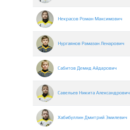
Некрасов
Роман
Максимович
Нургаянов
Рамазан
Ленарович
Сабитов
Демид
Айдарович
Савельев
Никита
Александрович
Хабибуллин
Дмитрий
Эмилевич