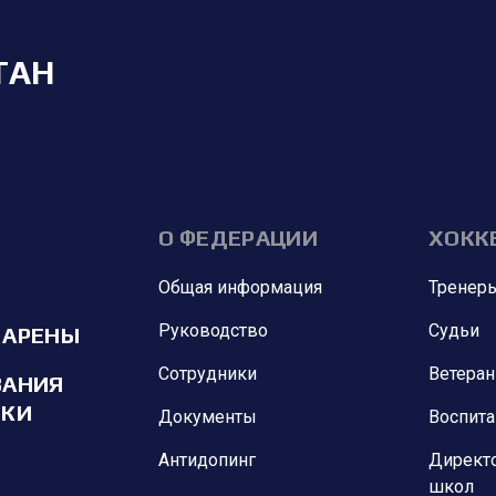
ТАН
О ФЕДЕРАЦИИ
ХОКК
Общая информация
Тренер
Руководство
Судьи
 АРЕНЫ
Сотрудники
Ветера
ВАНИЯ
ИКИ
Документы
Воспит
Антидопинг
Директ
школ