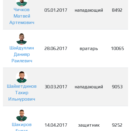
Чичков
05.01.2017
нападающий
8492
Матвей
Артемович
Шайдуллин
28.06.2017
вратарь
10065
Данияр
Раилевич
Шайхетдинов
30.03.2017
нападающий
9053
Тахир
Ильнурович
Шакиров
14.04.2017
защитник
9252
Булат