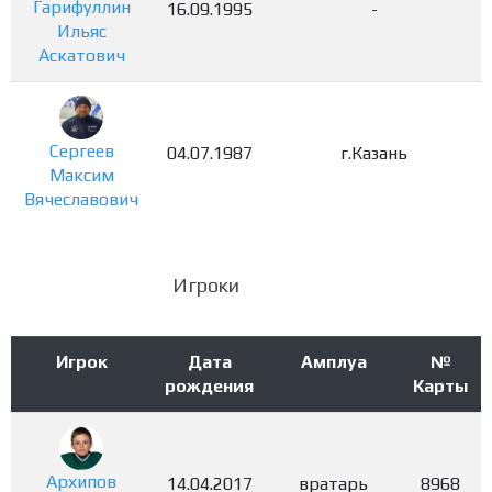
Гарифуллин
16.09.1995
-
Ильяс
Аскатович
Сергеев
04.07.1987
г.Казань
Максим
Вячеславович
Игроки
Игрок
Дата
Амплуа
№
рождения
Карты
Архипов
14.04.2017
вратарь
8968