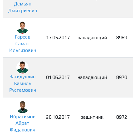
Демьян
Дмитриевич
Гареев
17.05.2017
нападающий
8969
Самат
Ильгизович
Загидуллин
01.06.2017
нападающий
8970
Камиль
Рустамович
Ибрагимов
26.10.2017
защитник
8972
Айрат
Фиданович