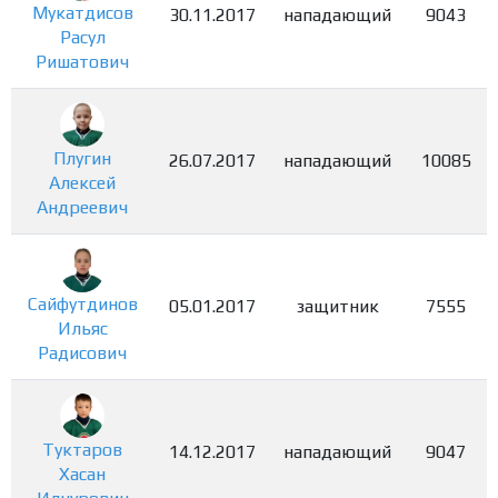
Мукатдисов
30.11.2017
нападающий
9043
Расул
Ришатович
Плугин
26.07.2017
нападающий
10085
Алексей
Андреевич
Сайфутдинов
05.01.2017
защитник
7555
Ильяс
Радисович
Туктаров
14.12.2017
нападающий
9047
Хасан