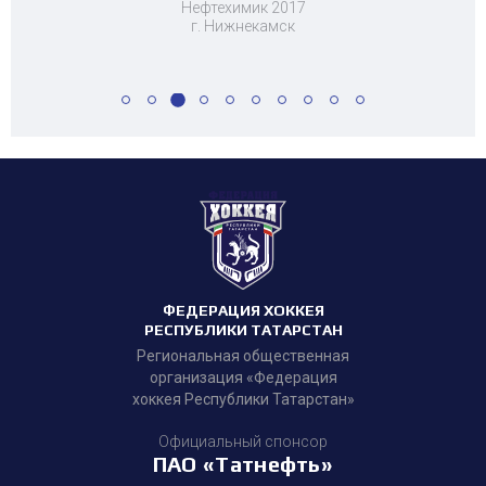
Нефтехимик 2017
г. Нижнекамск
ФЕДЕРАЦИЯ ХОККЕЯ
РЕСПУБЛИКИ ТАТАРСТАН
Региональная общественная
организация «Федерация
хоккея Республики Татарстан»
Официальный спонсор
ПАО «Татнефть»