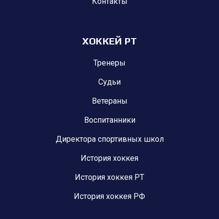
Контакты
ХОККЕЙ РТ
Тренеры
Судьи
Ветераны
Воспитанники
Директора спортивных школ
История хоккея
История хоккея РТ
История хоккея РФ