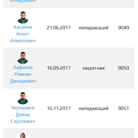
Илнурович
Хасанов
21.06.2017
нападающий
9049
Асхат
Алмазович
Хафизов
16.09.2017
защитник
9050
Рамзан
Динарович
Чернышев
10.11.2017
нападающий
9051
Давид
Сергеевич