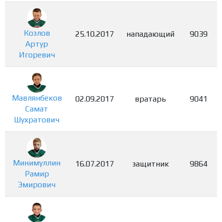
Козлов
25.10.2017
нападающий
9039
Артур
Игоревич
Мавлянбеков
02.09.2017
вратарь
9041
Самат
Шухратович
Минимуллин
16.07.2017
защитник
9864
Рамир
Эмирович