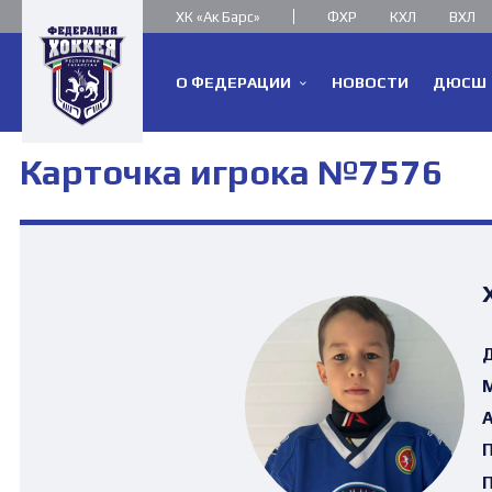
ХК «Ак Барс»
ФХР
КХЛ
ВХЛ
О ФЕДЕРАЦИИ
НОВОСТИ
ДЮСШ
Карточка игрока №7576
Д
М
А
П
П