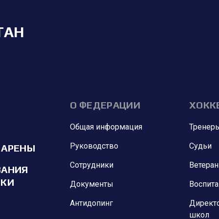
ТАН
О ФЕДЕРАЦИИ
ХОКК
Общая информация
Тренер
Руководство
Судьи
 АРЕНЫ
Сотрудники
Ветера
ВАНИЯ
ИКИ
Документы
Воспит
Антидопинг
Директ
школ