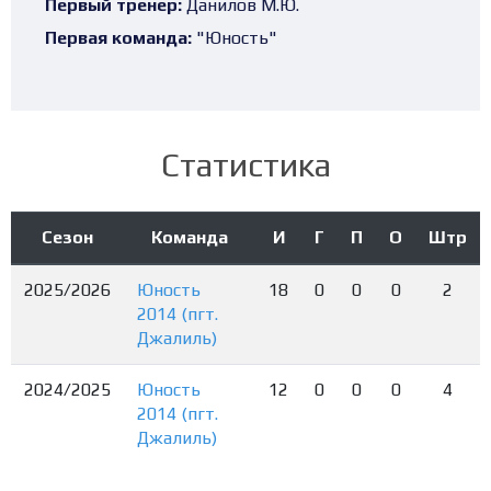
Первый тренер:
Данилов М.Ю.
Первая команда:
"Юность"
Статистика
Сезон
Команда
И
Г
П
О
Штр
2025/2026
Юность
18
0
0
0
2
2014 (пгт.
Джалиль)
2024/2025
Юность
12
0
0
0
4
2014 (пгт.
Джалиль)