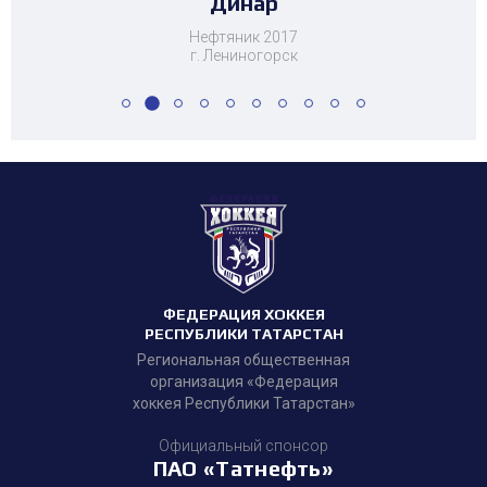
Динар
Нефтяник 2017
г. Лениногорск
ФЕДЕРАЦИЯ ХОККЕЯ
РЕСПУБЛИКИ ТАТАРСТАН
Региональная общественная
организация «Федерация
хоккея Республики Татарстан»
Официальный спонсор
ПАО «Татнефть»