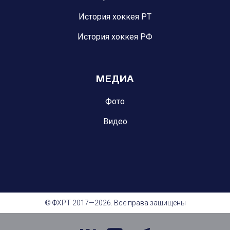
История хоккея РТ
История хоккея РФ
МЕДИА
Фото
Видео
© ФХРТ 2017—2026. Все права защищены