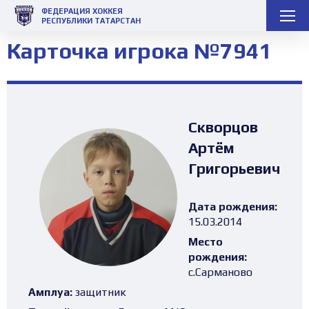
ФЕДЕРАЦИЯ ХОККЕЯ
РЕСПУБЛИКИ ТАТАРСТАН
Карточка игрока №7941
Скворцов
Артём
Григорьевич
Дата рождения:
15.03.2014
Место
рождения:
с.Сарманово
Амплуа:
защитник