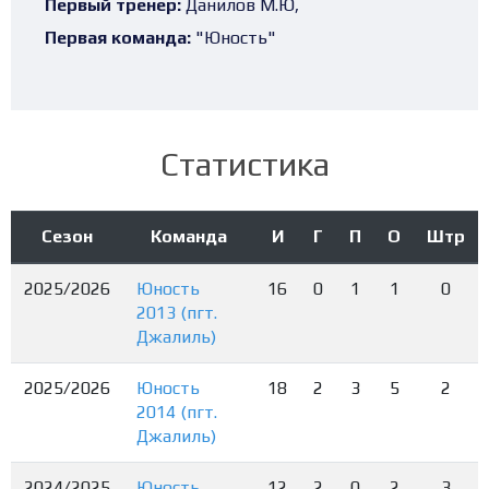
Первый тренер:
Данилов М.Ю,
Первая команда:
"Юность"
Статистика
Сезон
Команда
И
Г
П
О
Штр
2025/2026
Юность
16
0
1
1
0
2013 (пгт.
Джалиль)
2025/2026
Юность
18
2
3
5
2
2014 (пгт.
Джалиль)
2024/2025
Юность
12
2
0
2
3