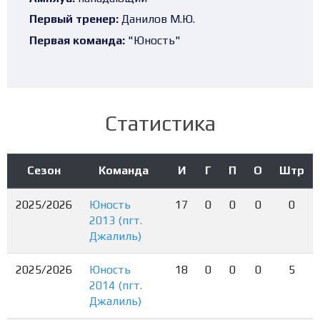
Первый тренер:
Данилов М.Ю.
Первая команда:
"Юность"
Статистика
Сезон
Команда
И
Г
П
О
Штр
2025/2026
Юность
17
0
0
0
0
2013 (пгт.
Джалиль)
2025/2026
Юность
18
0
0
0
5
2014 (пгт.
Джалиль)