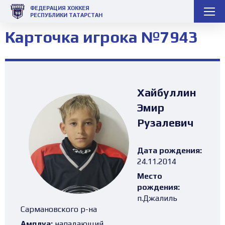
ФЕДЕРАЦИЯ ХОККЕЯ
РЕСПУБЛИКИ ТАТАРСТАН
Карточка игрока №7943
Хайбуллин
Эмир
Рузалевич
Дата рождения:
24.11.2014
Место
рождения:
п.Джалиль
Сармановского р-на
Амплуа:
нападающий