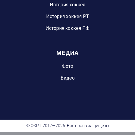
История хоккея
История хоккея РТ
История хоккея РФ
МЕДИА
Фото
Видео
© ФХРТ 2017—2026. Все права защищены