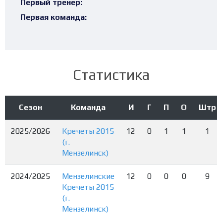
Первый тренер:
Первая команда:
Статистика
Сезон
Команда
И
Г
П
О
Штр
2025/2026
Кречеты 2015
12
0
1
1
1
(г.
Мензелинск)
2024/2025
Мензелинские
12
0
0
0
9
Кречеты 2015
(г.
Мензелинск)