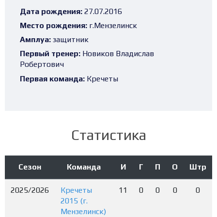
Дата рождения:
27.07.2016
Место рождения:
г.Мензелинск
Амплуа:
защитник
Первый тренер:
Новиков Владислав
Робертович
Первая команда:
Кречеты
Статистика
Сезон
Команда
И
Г
П
О
Штр
2025/2026
Кречеты
11
0
0
0
0
2015 (г.
Мензелинск)