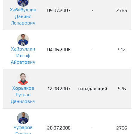
Хабибуллин
09.07.2007
-
2765
Даниил
Ленарович
Хайруллин
04.06.2008
-
912
Инсаф
Айратович
Хорьяков
12.08.2007
нападающий
576
Руслан
Данилович
Чуфаров
20.07.2008
-
2766
Богдан