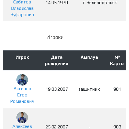
Сабитов
14.05.1970
г. Зеленодольск
Владислав
Зуфарович
Игроки
Игрок
Дата
Амплуа
№
рождения
Карты
Аксенов
19.03.2007
защитник
901
Егор
Романович
Алексеев
25.02.2007
-
903