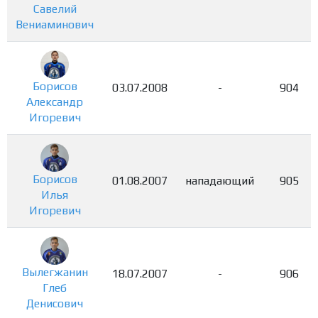
Савелий
Вениаминович
Борисов
03.07.2008
-
904
Александр
Игоревич
Борисов
01.08.2007
нападающий
905
Илья
Игоревич
Вылегжанин
18.07.2007
-
906
Глеб
Денисович