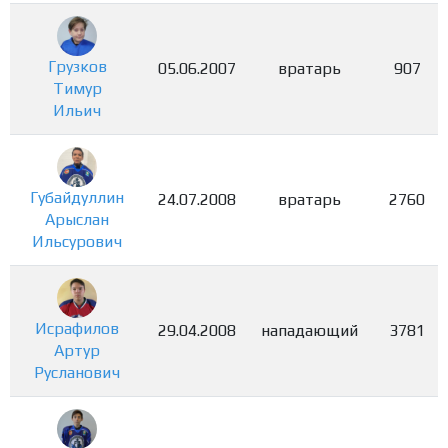
Грузков
05.06.2007
вратарь
907
Тимур
Ильич
Губайдуллин
24.07.2008
вратарь
2760
Арыслан
Ильсурович
Исрафилов
29.04.2008
нападающий
3781
Артур
Русланович