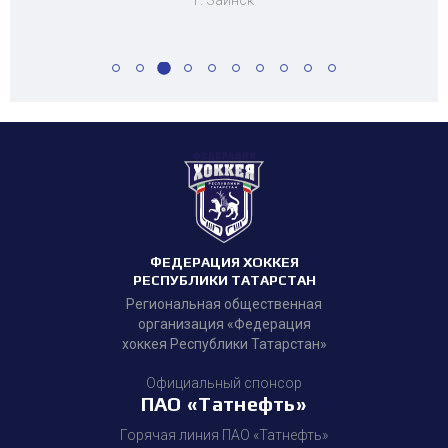
г. Заинск
ФЕДЕРАЦИЯ ХОККЕЯ
РЕСПУБЛИКИ ТАТАРСТАН
Региональная общественная
организация «Федерация
хоккея Республики Татарстан»
Официальный спонсор
ПАО «Татнефть»
Горячая линия ПАО «Татнефть»