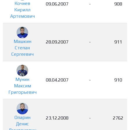
Кочнев
09.06.2007
-
908
Кирилл
Артемович
Машкин
28.09.2007
-
911
Степан
Сергеевич
Мунин
08.04.2007
-
910
Максим
Григорьевич
Опарин
23.12.2008
-
2762
Денис