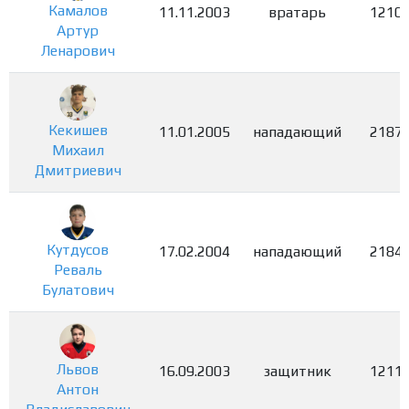
Камалов
11.11.2003
вратарь
1210
Артур
Ленарович
Кекишев
11.01.2005
нападающий
2187
Михаил
Дмитриевич
Кутдусов
17.02.2004
нападающий
2184
Реваль
Булатович
Львов
16.09.2003
защитник
1211
Антон