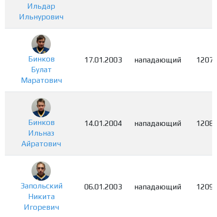
Ильдар
Ильнурович
Бинков
17.01.2003
нападающий
1207
Булат
Маратович
Бинков
14.01.2004
нападающий
1208
Ильназ
Айратович
Запольский
06.01.2003
нападающий
1209
Никита
Игоревич