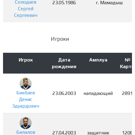
Солодаев
23.05.1986
г. Мамадыш
Сергей
Сергеевич
Игроки
Игрок
Дата
Амплуа
№
рождения
Карты
Бикбаев
23.06.2003
нападающий
2891
Денис
Эдуардович
Билалов
27.04.2003
защитник
1206