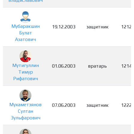
Владиславович
Мубаракшин
19.12.2003
защитник
1212
Булат
Азатович
Мутигуллин
01.06.2003
вратарь
1214
Тимур
Рифатович
Мухаметзянов
07.06.2003
защитник
1222
Султан
Зульфарович