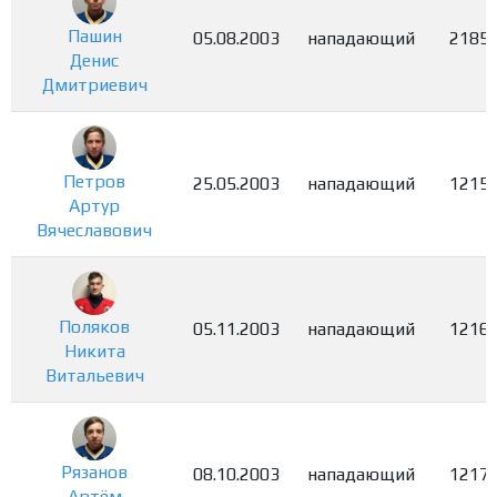
Пашин
05.08.2003
нападающий
2185
Денис
Дмитриевич
Петров
25.05.2003
нападающий
1215
Артур
Вячеславович
Поляков
05.11.2003
нападающий
1216
Никита
Витальевич
Рязанов
08.10.2003
нападающий
1217
Артём