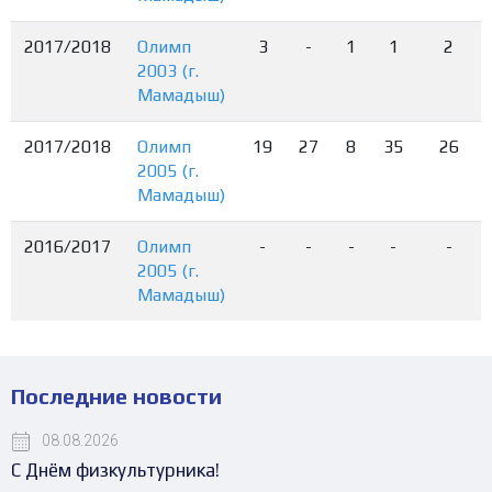
2017/2018
Олимп
3
-
1
1
2
2003 (г.
Мамадыш)
2017/2018
Олимп
19
27
8
35
26
2005 (г.
Мамадыш)
2016/2017
Олимп
-
-
-
-
-
2005 (г.
Мамадыш)
Последние новости
08.08.2026
С Днём физкультурника!