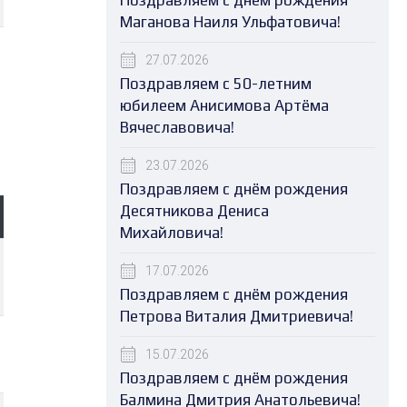
Поздравляем с днём рождения
Маганова Наиля Ульфатовича!
27.07.2026
Поздравляем с 50-летним
юбилеем Анисимова Артёма
Вячеславовича!
23.07.2026
Поздравляем с днём рождения
Десятникова Дениса
Михайловича!
17.07.2026
Поздравляем с днём рождения
Петрова Виталия Дмитриевича!
15.07.2026
Поздравляем с днём рождения
Балмина Дмитрия Анатольевича!