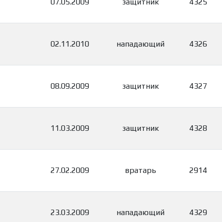
07.05.2009
защитник
4325
02.11.2010
нападающий
4326
08.09.2009
защитник
4327
11.03.2009
защитник
4328
27.02.2009
вратарь
2914
23.03.2009
нападающий
4329