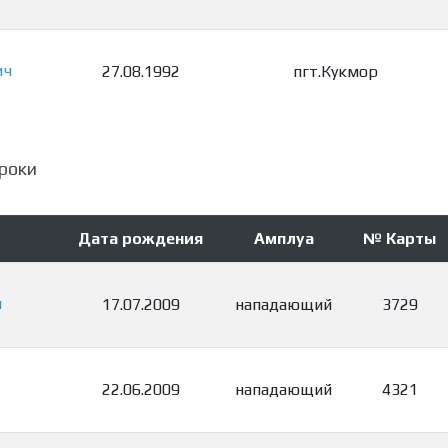
ич
27.08.1992
пгт.Кукмор
роки
Дата рождения
Амплуа
№ Карты
ч
17.07.2009
нападающий
3729
22.06.2009
нападающий
4321