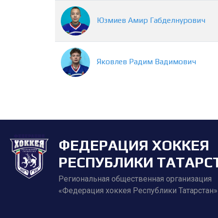
Юзмиев
Амир
Габделнурович
Яковлев
Радим
Вадимович
ФЕДЕРАЦИЯ ХОККЕЯ
РЕСПУБЛИКИ ТАТАРС
Региональная общественная организация
«Федерация хоккея Республики Татарстан»