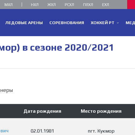
МХЛ
НХЛ
ЖХЛ
РСХЛ
ПЛХЛ
ЕХЛ
ЛЕДОВЫЕ АРЕНЫ
СОРЕВНОВАНИЯ
ХОККЕЙ РТ
МЕ
мор) в сезоне 2020/2021
енеры
Дата рождения
Место рождения
вич
02.01.1981
пгт. Кукмор