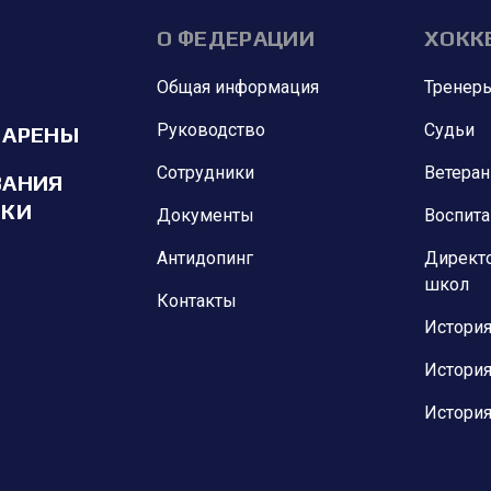
О ФЕДЕРАЦИИ
ХОКК
Общая информация
Тренер
Руководство
Судьи
 АРЕНЫ
Сотрудники
Ветера
ВАНИЯ
ИКИ
Документы
Воспит
Антидопинг
Директ
школ
Контакты
История
История
История