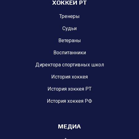
ХОККЕЙ РТ
Тренеры
Судьи
Ветераны
Воспитанники
Директора спортивных школ
История хоккея
История хоккея РТ
История хоккея РФ
МЕДИА