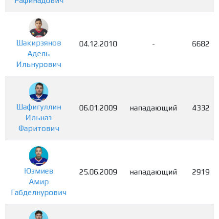
Рафинадович
Шакирзянов
04.12.2010
-
6682
Адель
Ильнурович
Шафигуллин
06.01.2009
нападающий
4332
Ильназ
Фаритович
Юзмиев
25.06.2009
нападающий
2919
Амир
Габделнурович