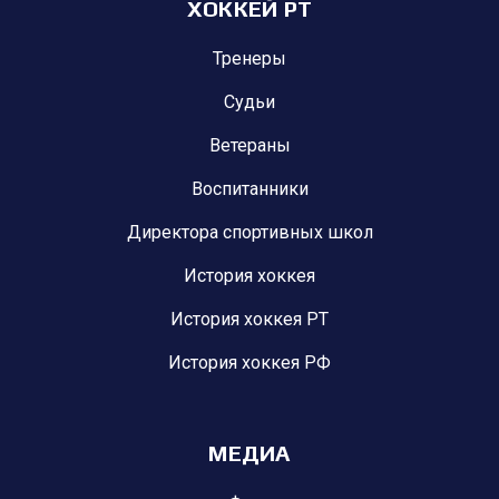
ХОККЕЙ РТ
Тренеры
Судьи
Ветераны
Воспитанники
Директора спортивных школ
История хоккея
История хоккея РТ
История хоккея РФ
МЕДИА