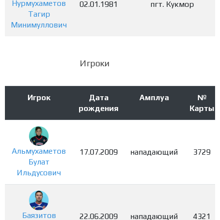
Нурмухаметов
02.01.1981
пгт. Кукмор
Тагир
Минимуллович
Игроки
Игрок
Дата
Амплуа
№
рождения
Карты
Альмухаметов
17.07.2009
нападающий
3729
Булат
Ильдусович
Баязитов
22.06.2009
нападающий
4321