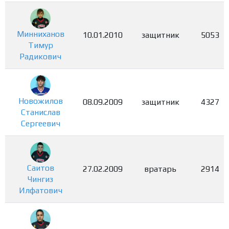
Минниханов
10.01.2010
защитник
5053
Тимур
Радикович
Новожилов
08.09.2009
защитник
4327
Станислав
Сергеевич
Саитов
27.02.2009
вратарь
2914
Чингиз
Илфатович