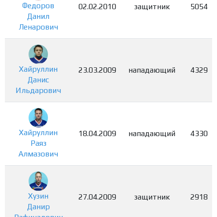
Федоров
02.02.2010
защитник
5054
Данил
Ленарович
Хайруллин
23.03.2009
нападающий
4329
Данис
Ильдарович
Хайруллин
18.04.2009
нападающий
4330
Раяз
Алмазович
Хузин
27.04.2009
защитник
2918
Данир