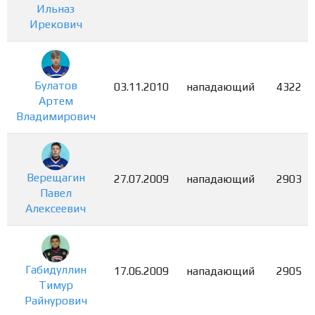
Ильназ
Ирекович
Булатов
03.11.2010
нападающий
4322
Артем
Владимирович
Верещагин
27.07.2009
нападающий
2903
Павел
Алексеевич
Габидуллин
17.06.2009
нападающий
2905
Тимур
Райнурович