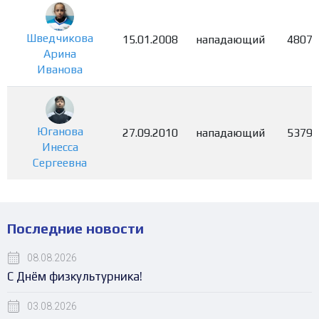
Шведчикова
15.01.2008
нападающий
4807
Арина
Иванова
Юганова
27.09.2010
нападающий
5379
Инесса
Сергеевна
Последние новости
08.08.2026
С Днём физкультурника!
03.08.2026