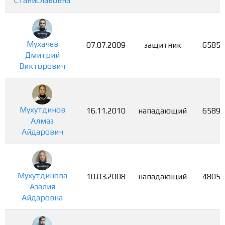
Станиславовна
Мухачев
07.07.2009
защитник
6585
Дмитрий
Викторович
Мухутдинов
16.11.2010
нападающий
6589
Алмаз
Айдарович
Мухутдинова
10.03.2008
нападающий
4805
Азалия
Айдаровна