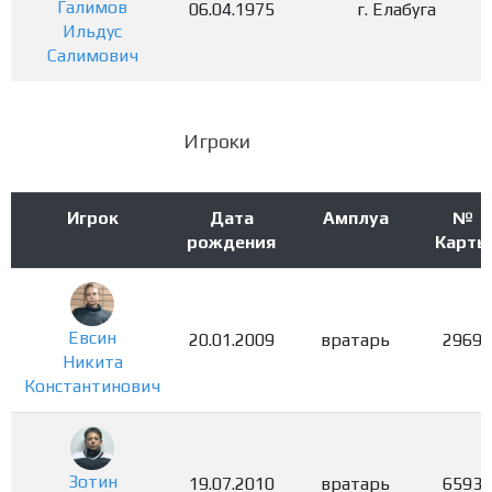
Галимов
06.04.1975
г. Елабуга
Ильдус
Салимович
Игроки
Игрок
Дата
Амплуа
№
рождения
Карты
Евсин
20.01.2009
вратарь
2969
Никита
Константинович
Зотин
19.07.2010
вратарь
6593