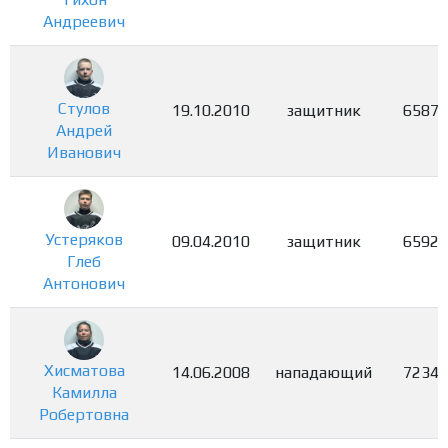
Андреевич
Стулов
19.10.2010
защитник
6587
Андрей
Иванович
Устеряков
09.04.2010
защитник
6592
Глеб
Антонович
Хисматова
14.06.2008
нападающий
7234
Камилла
Робертовна