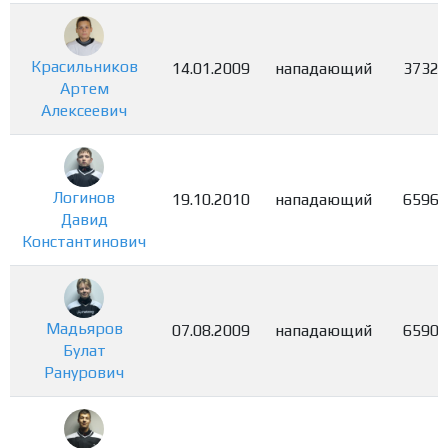
Красильников
14.01.2009
нападающий
3732
Артем
Алексеевич
Логинов
19.10.2010
нападающий
6596
Давид
Константинович
Мадьяров
07.08.2009
нападающий
6590
Булат
Ранурович