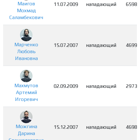
Маигов
11.07.2009
нападающий
6598
Мохмад
Саламбекович
Марченко
15.07.2007
нападающий
4699
Любовь
Ивановна
Махмутов
02.09.2009
нападающий
2973
Артемий
Игоревич
Можгина
15.12.2007
нападающий
4698
Дарина