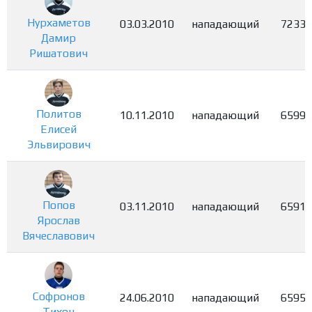
Нурхаметов
03.03.2010
нападающий
7233
Дамир
Ришатович
Политов
10.11.2010
нападающий
6599
Елисей
Эльвирович
Попов
03.11.2010
нападающий
6591
Ярослав
Вячеславович
Софронов
24.06.2010
нападающий
6595
Тихон