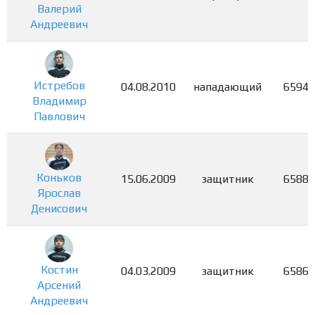
Валерий
Андреевич
Истребов
04.08.2010
нападающий
6594
Владимир
Павлович
Коньков
15.06.2009
защитник
6588
Ярослав
Денисович
Костин
04.03.2009
защитник
6586
Арсений
Андреевич