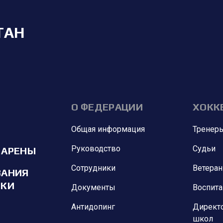
ТАН
О ФЕДЕРАЦИИ
ХОКК
Общая информация
Тренер
Руководство
Судьи
 АРЕНЫ
Сотрудники
Ветера
ВАНИЯ
ИКИ
Документы
Воспит
Антидопинг
Директ
школ