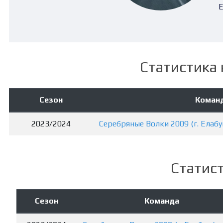
Е
Статистика 
Сезон
Коман
2023/2024
Серебряные Волки 2009 (г. Елабу
Статист
Сезон
Команда