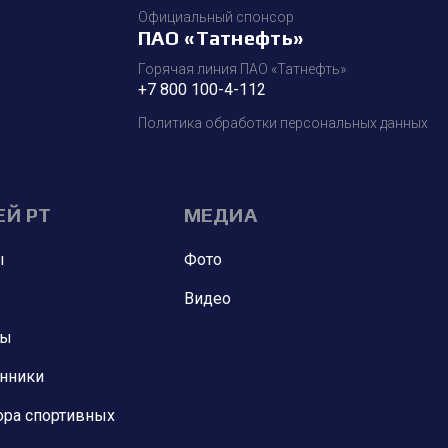
Официальный спонсор
ПАО «Татнефть»
Горячая линия ПАО «Татнефть»
+7 800 100-4-112
Политика обработки персональных данных
ЕЙ РТ
МЕДИА
ы
Фото
Видео
ны
анники
ора спортивных