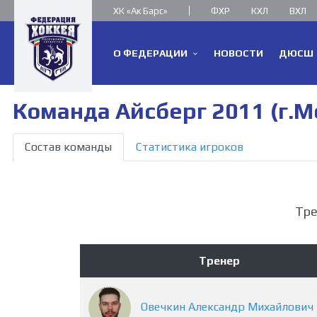
ХК «Ак Барс»
ФХР
КХЛ
ВХЛ
О ФЕДЕРАЦИИ
НОВОСТИ
ДЮСШ
Команда Айсберг 2011 (г.М
Состав команды
Статистика игроков
Тр
Тренер
Овечкин
Александр
Михайлович