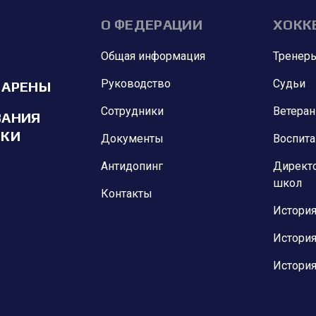
О ФЕДЕРАЦИИ
ХОКК
Общая информация
Тренер
Руководство
Судьи
 АРЕНЫ
Сотрудники
Ветера
ВАНИЯ
ИКИ
Документы
Воспит
Антидопинг
Директ
школ
Контакты
История
История
История