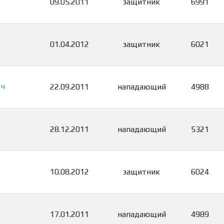
09.05.2011
защитник
6991
01.04.2012
защитник
6021
ич
22.09.2011
нападающий
4988
28.12.2011
нападающий
5321
10.08.2012
защитник
6024
17.01.2011
нападающий
4989