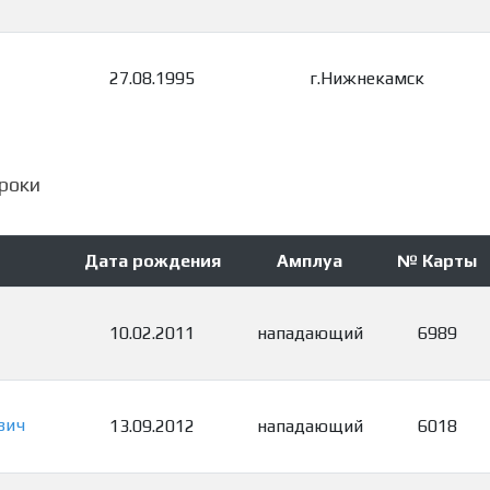
27.08.1995
г.Нижнекамск
роки
Дата рождения
Амплуа
№ Карты
10.02.2011
нападающий
6989
вич
13.09.2012
нападающий
6018