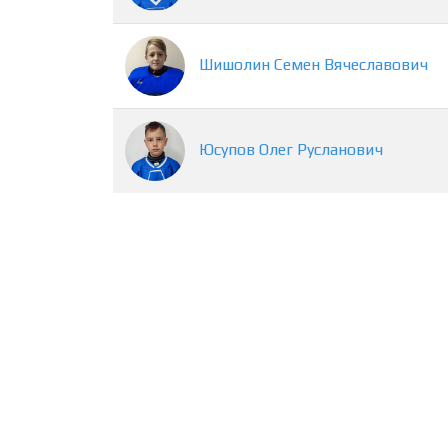
Шишолин
Семен
Вячеславович
Юсупов
Олег
Русланович