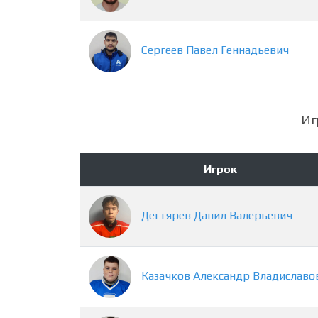
Сергеев
Павел
Геннадьевич
Иг
Игрок
Дегтярев
Данил
Валерьевич
Казачков
Александр
Владиславо