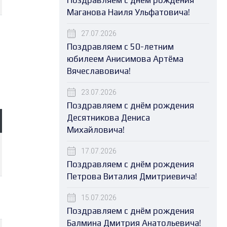
Поздравляем с днём рождения
Маганова Наиля Ульфатовича!
27.07.2026
Поздравляем с 50-летним
юбилеем Анисимова Артёма
Вячеславовича!
23.07.2026
Поздравляем с днём рождения
Десятникова Дениса
Михайловича!
17.07.2026
Поздравляем с днём рождения
Петрова Виталия Дмитриевича!
15.07.2026
Поздравляем с днём рождения
Балмина Дмитрия Анатольевича!