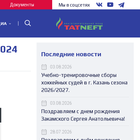
Документы
Мы в соцсетях
ДИА
2024
Последние новости
03.08.2026
Учебно-тренировочные сборы
хоккейных судей в г. Казань сезона
2026/2027.
03.08.2026
Поздравляем с днем рождения
Закамского Сергея Анатольевича!
28.07.2026