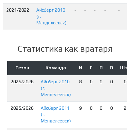
2021/2022
Айсберг 2010
-
-
-
-
-
(г.
Менделеевск)
Статистика как вратаря
Сезон
Команда
И
Г
П
О
Шт
2025/2026
Айсберг 2010
8
0
0
0
0
(г.
Менделеевск)
2025/2026
Айсберг 2011
9
0
0
0
2
(г.
Менделеевск)