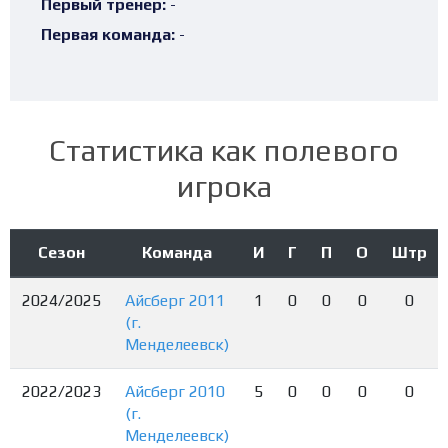
Первый тренер:
-
Первая команда:
-
Статистика как полевого
игрока
Сезон
Команда
И
Г
П
О
Штр
2024/2025
Айсберг 2011
1
0
0
0
0
(г.
Менделеевск)
2022/2023
Айсберг 2010
5
0
0
0
0
(г.
Менделеевск)