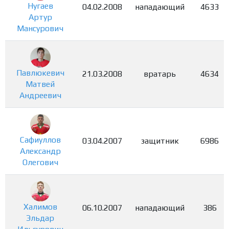
Нугаев
04.02.2008
нападающий
4633
Артур
Мансурович
Павлюкевич
21.03.2008
вратарь
4634
Матвей
Андреевич
Сафиуллов
03.04.2007
защитник
6986
Александр
Олегович
Халимов
06.10.2007
нападающий
386
Эльдар