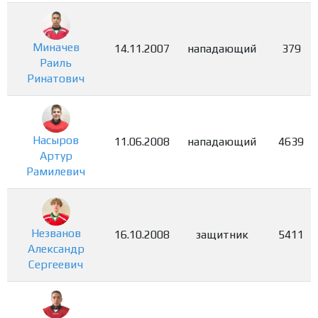
Миначев
14.11.2007
нападающий
379
Раиль
Ринатович
Насыров
11.06.2008
нападающий
4639
Артур
Рамилевич
Незванов
16.10.2008
защитник
5411
Александр
Сергеевич