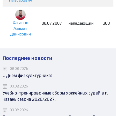
Ильсурович
Хасанов
08.07.2007
нападающий
383
Азамат
Данисович
Последние новости
08.08.2026
С Днём физкультурника!
03.08.2026
Учебно-тренировочные сборы хоккейных судей в г.
Казань сезона 2026/2027.
03.08.2026