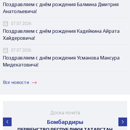
Поздравляем с днём рождения Балмина Дмитрия
Анатольевича!
07.07.2026
Поздравляем с днём рождения Кадейкина Айрата
Хайдеровича!
07.07.2026
Поздравляем с днём рождения Усманова Мансура
Мидехатовича!
Все новости
Доска почета
Бомбардиры
ПЕРВЕНСТВО РЕСПУБЛИКИ ТАТАРСТАН
ПЕРВЕНСТВО РЕСПУБЛИКИ ТАТАРСТАН
ПЕРВЕНСТВО РЕСПУБЛИКИ ТАТАРСТАН
ПЕРВЕНСТВО РЕСПУБЛИКИ ТАТАРСТАН
ПЕРВЕНСТВО РЕСПУБЛИКИ ТАТАРСТАН
ПЕРВЕНСТВО РЕСПУБЛИКИ ТАТАРСТАН
ПЕРВЕНСТВО РЕСПУБЛИКИ ТАТАРСТАН
ПЕРВЕНСТВО РЕСПУБЛИКИ ТАТАРСТАН
ПЕРВЕНСТВО РЕСПУБЛИКИ ТАТАРСТАН
ТУРНИР НА ПРИЗЫ ФЕДЕРАЦИИ
ТУРНИР НА ПРИЗЫ ФЕДЕРАЦИИ
ТУРНИР НА ПРИЗЫ ФЕДЕРАЦИИ