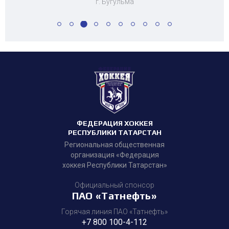
г. Бугульма
ФЕДЕРАЦИЯ ХОККЕЯ
РЕСПУБЛИКИ ТАТАРСТАН
Региональная общественная
организация «Федерация
хоккея Республики Татарстан»
Официальный спонсор
ПАО «Татнефть»
Горячая линия ПАО «Татнефть»
+7 800 100-4-112