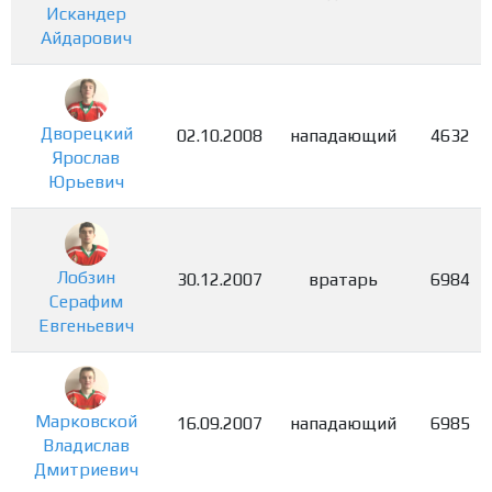
Искандер
Айдарович
Дворецкий
02.10.2008
нападающий
4632
Ярослав
Юрьевич
Лобзин
30.12.2007
вратарь
6984
Серафим
Евгеньевич
Марковской
16.09.2007
нападающий
6985
Владислав
Дмитриевич