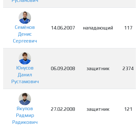
Русланович
Семёнов
14.06.2007
нападающий
117
Денис
Сергеевич
Юнусов
06.09.2008
защитник
2374
Данил
Рустамович
Якупов
27.02.2008
защитник
121
Радмир
Радикович