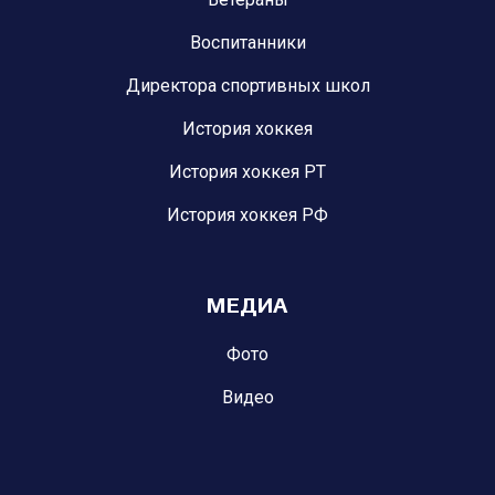
Воспитанники
Директора спортивных школ
История хоккея
История хоккея РТ
История хоккея РФ
МЕДИА
Фото
Видео