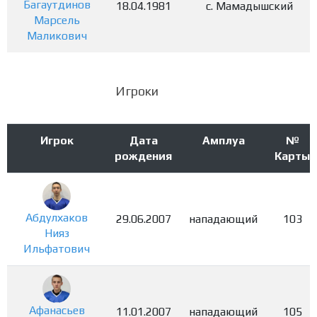
Багаутдинов
18.04.1981
с. Мамадышский
Марсель
Маликович
Игроки
Игрок
Дата
Амплуа
№
рождения
Карты
Абдулхаков
29.06.2007
нападающий
103
Нияз
Ильфатович
Афанасьев
11.01.2007
нападающий
105