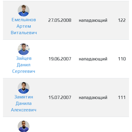
Емельянов
27.05.2008
нападающий
122
Артем
Витальевич
Зайцев
19.06.2007
нападающий
110
Данил
Сергеевич
Замятин
15.07.2007
нападающий
111
Данила
Алексеевич