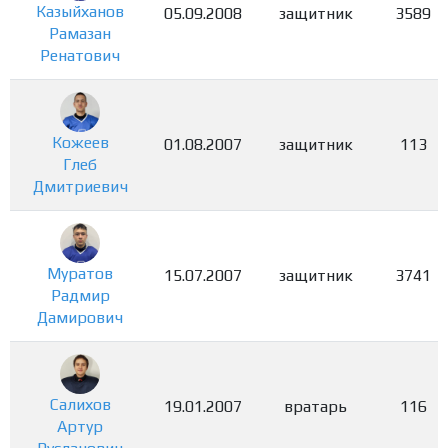
Казыйханов
05.09.2008
защитник
3589
Рамазан
Ренатович
Кожеев
01.08.2007
защитник
113
Глеб
Дмитриевич
Муратов
15.07.2007
защитник
3741
Радмир
Дамирович
Салихов
19.01.2007
вратарь
116
Артур