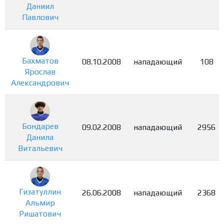
Даниил
Павлович
Бахматов
08.10.2008
нападающий
108
Ярослав
Александрович
Бондарев
09.02.2008
нападающий
2956
Данила
Витальевич
Гизатуллин
26.06.2008
нападающий
2368
Альмир
Ришатович