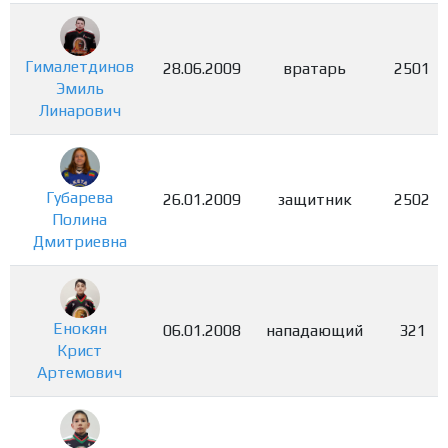
Гималетдинов
28.06.2009
вратарь
2501
Эмиль
Линарович
Губарева
26.01.2009
защитник
2502
Полина
Дмитриевна
Енокян
06.01.2008
нападающий
321
Крист
Артемович