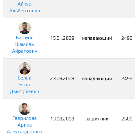
Айнур
Альбертович
Багауов
15.01.2009
нападающий
2498
Шамиль
Айратович
Белов
23.08.2008
нападающий
2499
Егор
Дмитриевич
Гаврилова
13.08.2008
защитник
2500
Арина
Александровна