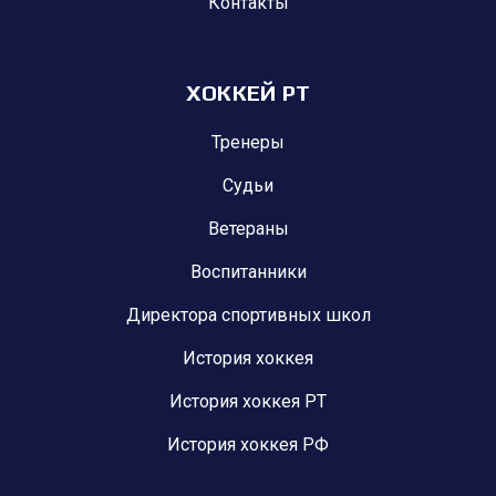
Контакты
ХОККЕЙ РТ
Тренеры
Судьи
Ветераны
Воспитанники
Директора спортивных школ
История хоккея
История хоккея РТ
История хоккея РФ