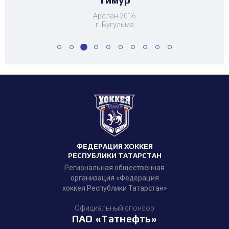
Арслан 2016
г. Бугульма
ФЕДЕРАЦИЯ ХОККЕЯ
РЕСПУБЛИКИ ТАТАРСТАН
Региональная общественная
организация «Федерация
хоккея Республики Татарстан»
Официальный спонсор
ПАО «Татнефть»