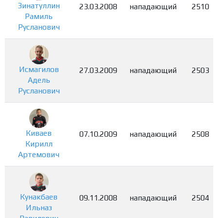
Зинатуллин
23.03.2008
нападающий
2510
Рамиль
Русланович
Исмагилов
27.03.2009
нападающий
2503
Адель
Русланович
Киваев
07.10.2009
нападающий
2508
Кирилл
Артемович
Кунакбаев
09.11.2008
нападающий
2504
Ильназ