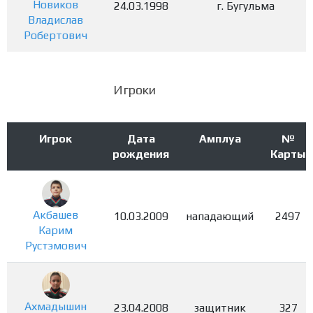
Новиков
24.03.1998
г. Бугульма
Владислав
Робертович
Игроки
Игрок
Дата
Амплуа
№
рождения
Карты
Акбашев
10.03.2009
нападающий
2497
Карим
Рустэмович
Ахмадышин
23.04.2008
защитник
327