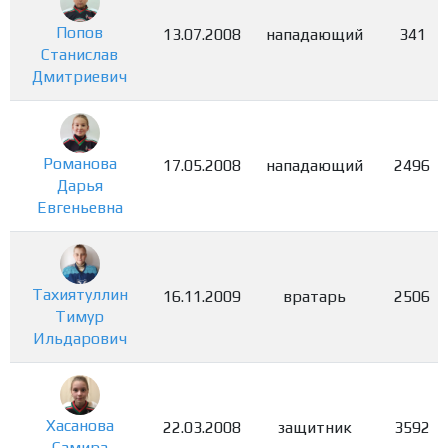
Попов
13.07.2008
нападающий
341
Станислав
Дмитриевич
Романова
17.05.2008
нападающий
2496
Дарья
Евгеньевна
Тахиятуллин
16.11.2009
вратарь
2506
Тимур
Ильдарович
Хасанова
22.03.2008
защитник
3592
Самира