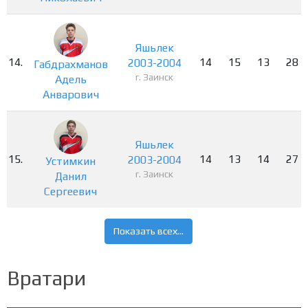
Яшьлек
14.
14
15
13
28
2003-2004
Габдрахманов
г. Заинск
Адель
Анварович
Яшьлек
15.
14
13
14
27
2003-2004
Устимкин
г. Заинск
Данил
Сергеевич
Показать всех...
Вратари