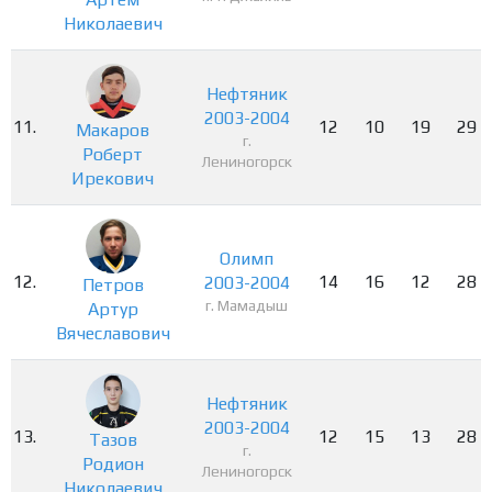
Николаевич
Нефтяник
2003-2004
11.
12
10
19
29
Макаров
г.
Роберт
Лениногорск
Ирекович
Олимп
12.
14
16
12
28
2003-2004
Петров
г. Мамадыш
Артур
Вячеславович
Нефтяник
2003-2004
13.
12
15
13
28
Тазов
г.
Родион
Лениногорск
Николаевич