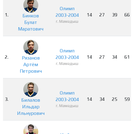
Олимп
1.
14
27
39
66
2003-2004
Бинков
г. Мамадыш
Булат
Маратович
Олимп
2.
14
27
34
61
2003-2004
Рязанов
г. Мамадыш
Артём
Петрович
Олимп
3.
14
34
25
59
2003-2004
Билалов
г. Мамадыш
Ильдар
Ильнурович