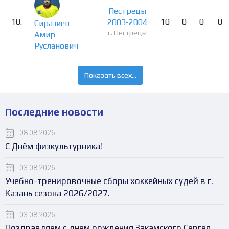
Пестрецы
10.
10
0
0
0
2003-2004
Сиразиев
с. Пестрецы
Амир
Русланович
Показать всех...
Последние новости
08.08.2026
С Днём физкультурника!
03.08.2026
Учебно-тренировочные сборы хоккейных судей в г.
Казань сезона 2026/2027.
03.08.2026
Поздравляем с днем рождения Закамского Сергея