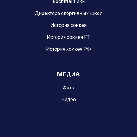
Воспитанники
Директора спортивных школ
История хоккея
История хоккея РТ
История хоккея РФ
МЕДИА
Фото
Видео