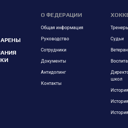
О ФЕДЕРАЦИИ
ХОКК
Общая информация
Тренер
Руководство
Судьи
 АРЕНЫ
Сотрудники
Ветера
ВАНИЯ
ИКИ
Документы
Воспит
Антидопинг
Директ
школ
Контакты
История
История
История