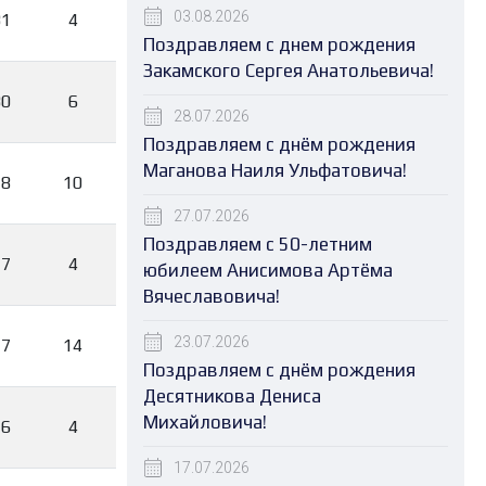
03.08.2026
31
4
Поздравляем с днем рождения
Закамского Сергея Анатольевича!
30
6
28.07.2026
Поздравляем с днём рождения
Маганова Наиля Ульфатовича!
28
10
27.07.2026
Поздравляем с 50-летним
27
4
юбилеем Анисимова Артёма
Вячеславовича!
23.07.2026
27
14
Поздравляем с днём рождения
Десятникова Дениса
Михайловича!
26
4
17.07.2026