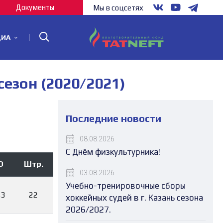
Документы
Мы в соцсетях
ДИА
зон (2020/2021)
Последние новости
08.08.2026
С Днём физкультурника!
О
Штр.
03.08.2026
Учебно-тренировочные сборы
43
22
хоккейных судей в г. Казань сезона
2026/2027.