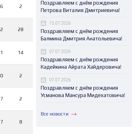
Поздравляем с днём рождения
26
2
Петрова Виталия Дмитриевича!
15.07.2026
22
28
Поздравляем с днём рождения
Балмина Дмитрия Анатольевича!
07.07.2026
21
14
Поздравляем с днём рождения
Кадейкина Айрата Хайдеровича!
20
2
07.07.2026
Поздравляем с днём рождения
Усманова Мансура Мидехатовича!
17
2
Все новости
17
8