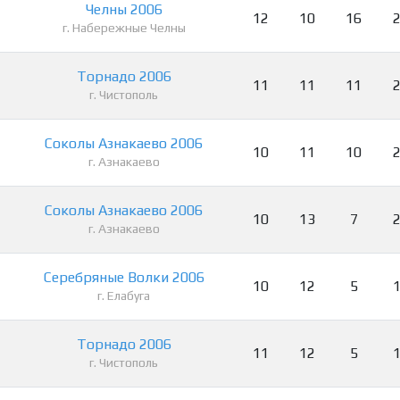
Челны 2006
12
10
16
г. Набережные Челны
Торнадо 2006
11
11
11
г. Чистополь
Соколы Азнакаево 2006
10
11
10
г. Азнакаево
Соколы Азнакаево 2006
10
13
7
г. Азнакаево
Серебряные Волки 2006
10
12
5
г. Елабуга
Торнадо 2006
11
12
5
г. Чистополь