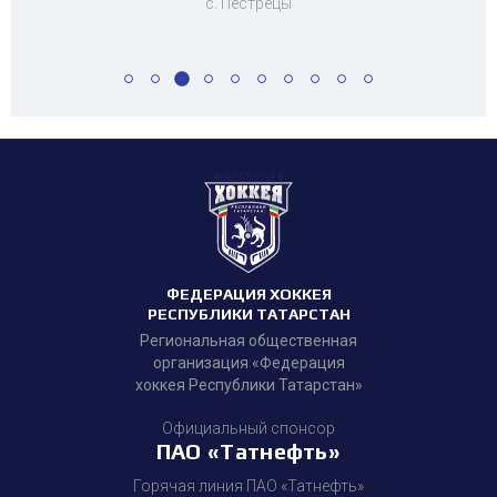
с. Пестрецы
ФЕДЕРАЦИЯ ХОККЕЯ
РЕСПУБЛИКИ ТАТАРСТАН
Региональная общественная
организация «Федерация
хоккея Республики Татарстан»
Официальный спонсор
ПАО «Татнефть»
Горячая линия ПАО «Татнефть»